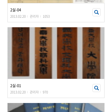
2실-04
2013.02.20
관리자
1053
2실-01
2013.02.20
관리자
970