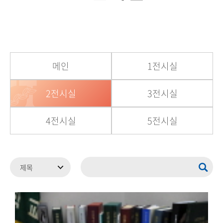
메인
1전시실
2전시실
3전시실
4전시실
5전시실