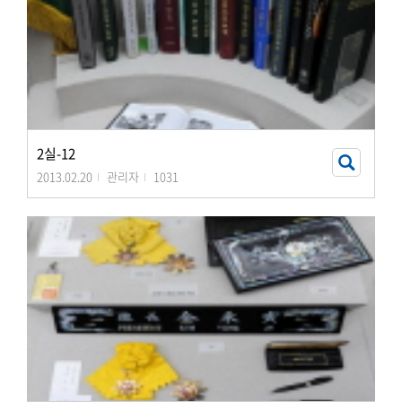
2실-12
2013.02.20
관리자
1031