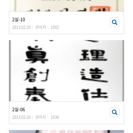
2실-10
2013.02.20
관리자
1002
2실-06
2013.02.20
관리자
1036