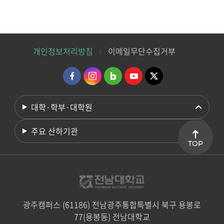
개인정보처리방침
이메일무단수집거부
대학·학부·대학원
주요 산하기관
TOP
광주캠퍼스 (61186) 전남광주통합특별시 북구 용봉로
77(용봉동) 전남대학교