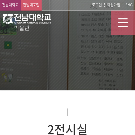
전남대학교
전남대포털
로그인
회원가입
ENG
박물관
2전시실