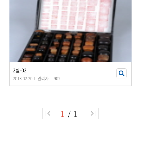
2실-02
2013.02.20
관리자
902
1
1