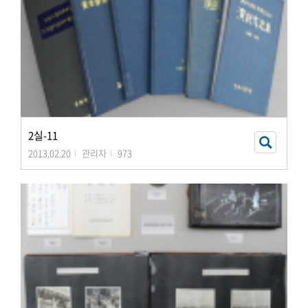
2실-11
2013.02.20
관리자
973