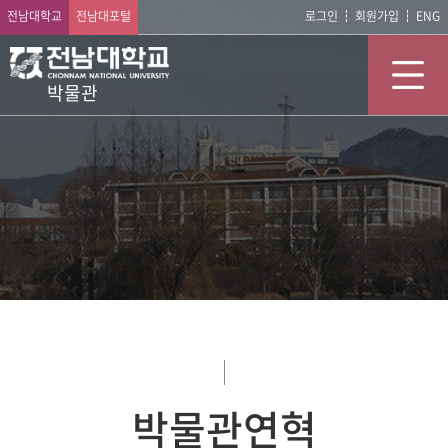
전남대학교
전남대포털
로그인
회원가입
ENG
박물관
박물관연혁