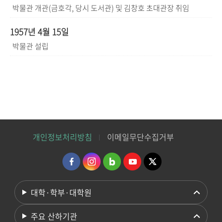
박물관 개관(금호각, 당시 도서관) 및 김창호 초대관장 취임
1957년 4월 15일
박물관 설립
개인정보처리방침
이메일무단수집거부
대학·학부·대학원
주요 산하기관