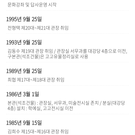
문화강좌 및 답사운영 시작
1995년 9월 25일
전형택 제20대~제21대 관장 취임
1993년 9월 25일
김동수 제19대 관장 취임 / 관장실 서무과를 대강당 4층으로 이전,
구본관(석조건물)은 고고유물정리실로 사용
1989년 9월 25일
최협 제17대~제18대 관장 취임
1986년 3월 1일
본관(석조건물) : 관장실, 서무과, 미술전시실 존치 / 분실(대강당
4층) 설치 : 학예실, 고고전시실 이전
1985년 9월 15일
김희수 제15대~제16대 관장 취임