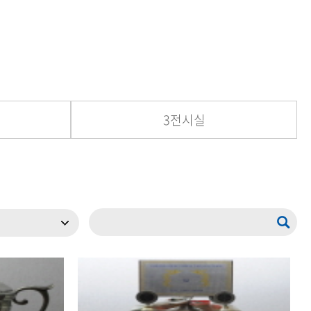
등록하시겠습니까?
메뉴추가
3전시실