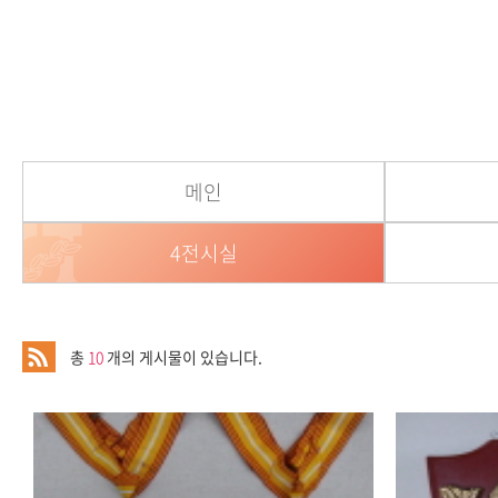
메인
4전시실
총
10
개의 게시물이 있습니다.