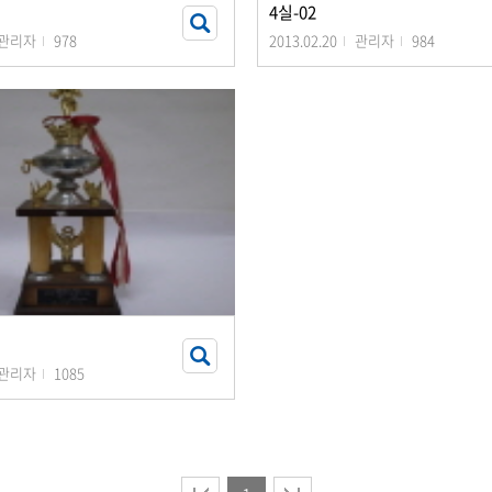
4실-02
관리자
978
2013.02.20
관리자
984
관리자
1085