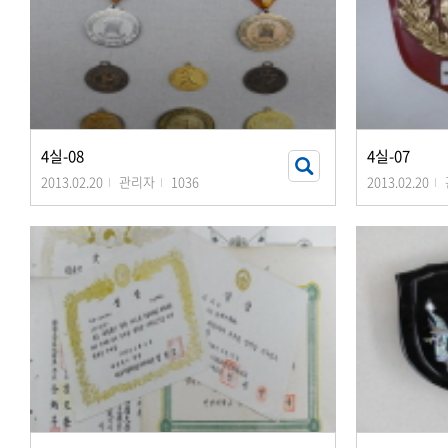
4실-08
4실-07
2013.02.20
관리자
1036
2013.02.20