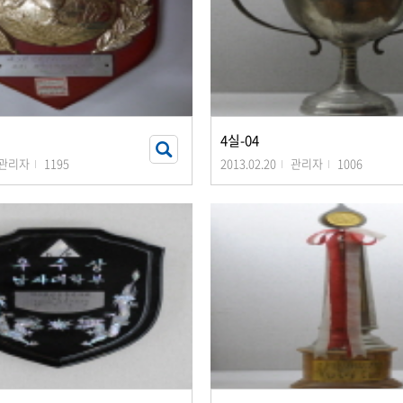
4실-04
관리자
1195
2013.02.20
관리자
1006