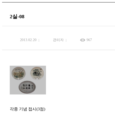
2실-08
2013.02.20
관리자
967
각종 기념 접시(3점)