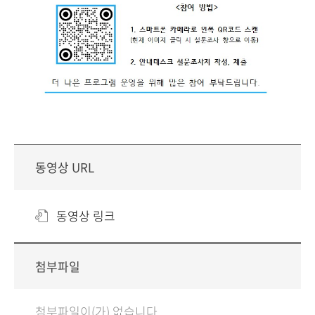
동영상 URL
동영상 링크
첨부파일
첨부파일이(가) 없습니다.