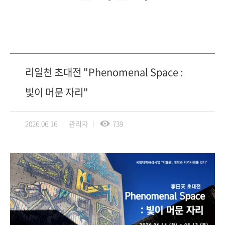
리일천 초대전 "Phenomenal Space :
빛이 머문 자리"
2026.06.16
관리자
739