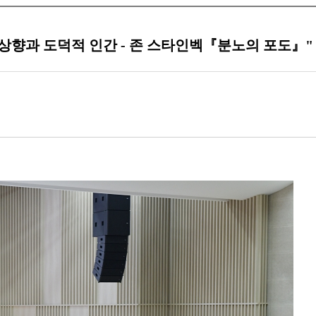
이상향과 도덕적 인간 - 존 스타인벡『분노의 포도』