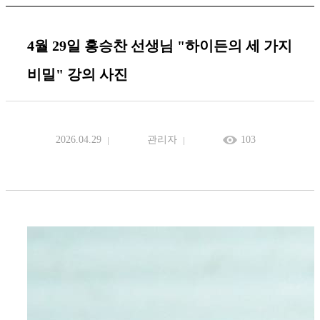
4월 29일 홍승찬 선생님 "하이든의 세 가지
비밀" 강의 사진
2026.04.29
관리자
103