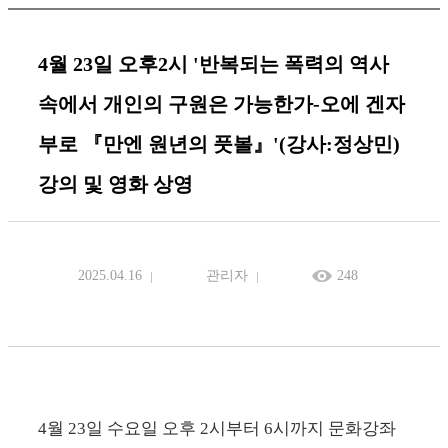
4월 23일 오후2시 '반복되는 폭력의 역사
속에서 개인의 구원은 가능한가-오에 겐자
부로 『만엔 원년의 풋볼』'(강사:정상민)
강의 및 영화 상영
2025.04.16
관리자
248
4월 23
일 수요일 오후
2
시부터 6
시까지 문화강좌