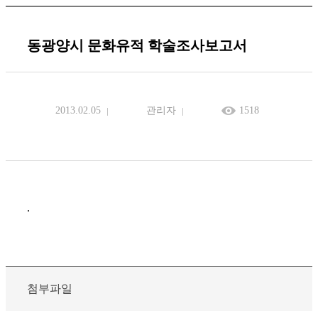
동광양시 문화유적 학술조사보고서
2013.02.05
관리자
1518
.
첨부파일