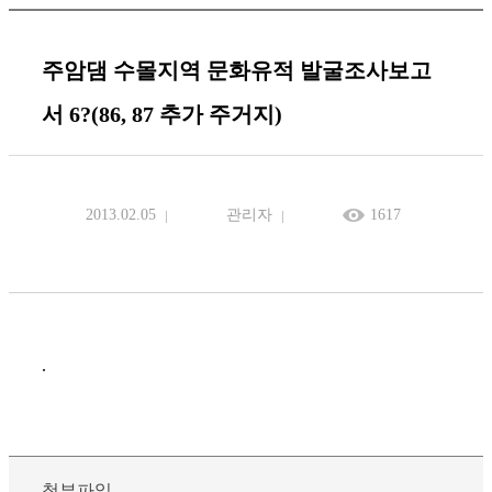
주암댐 수몰지역 문화유적 발굴조사보고
서 6?(86, 87 추가 주거지)
2013.02.05
관리자
1617
.
첨부파일