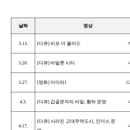
날짜
영상
3.13.
[
다큐
]
비포 더 플러드
/
3.20.
[
다큐
]
바빌론 시티
/
3.27.
[
영화
]
미이라
1
/1
4.3.
[
다큐
]
갑골문자의 비밀
,
황하 문명
/
[
다큐
]
사라진 고대무역도시
,
인더스 문
4.17.
/