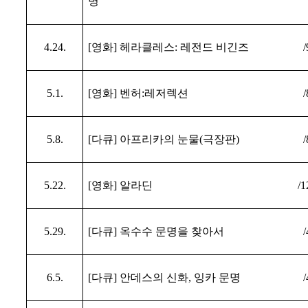
명
4.24.
[
영화
]
헤라클레스
:
레전드 비긴즈
/
5.1.
[
영화
]
벤허
:
레저렉션
/
5.8.
[
다큐
]
아프리카의 눈물
(
극장판
)
/
5.22.
[
영화
]
알라딘
/1
5.29.
[
다큐
]
옥수수 문명을 찾아서
/
6.5.
[
다큐
]
안데스의 신화
,
잉카 문명
/