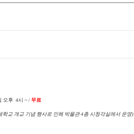
일 오후
4
시 ~ /
무료
남대학교 개교 기념 행사로 인해 박물관 4층 시청각실에서 운영)