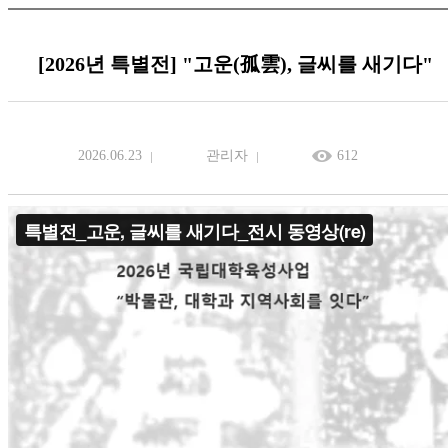
[2026년 특별전] "고운(孤雲), 글씨를 새기다"
2026.06.23
관리자
612