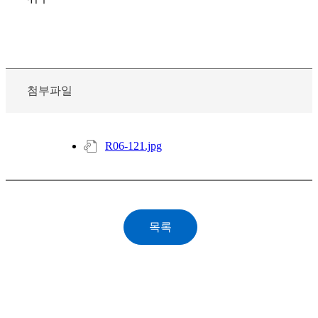
첨부파일
R06-121.jpg