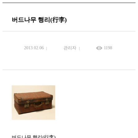
버드나무 행리(行李)
2013.02.06
관리자
1198
버드나무 행리(行李)