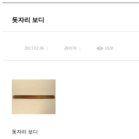
돗자리 보디
2013.02.06
관리자
1028
돗자리 보디