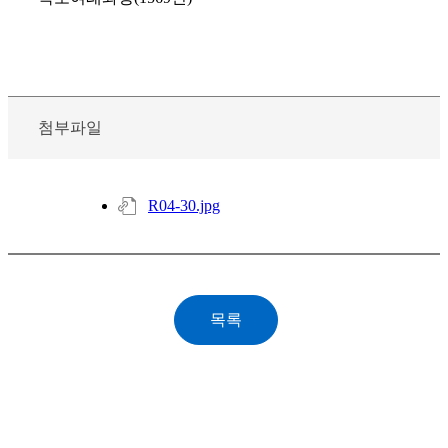
첨부파일
R04-30.jpg