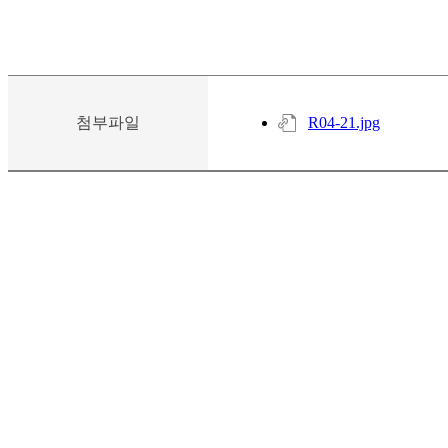
첨부파일
R04-21.jpg