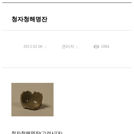
청자청해명잔
2013.02.06
관리자
1084
청자청해명잔(고려시대)