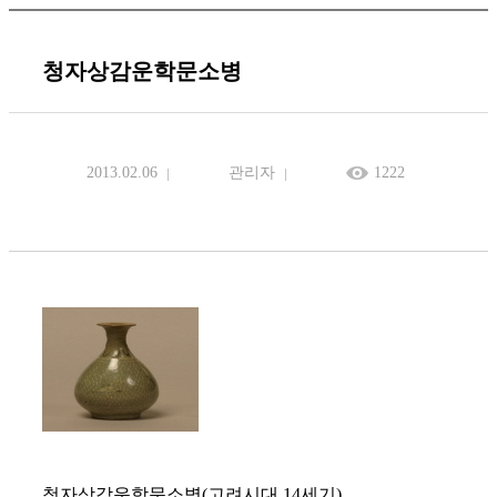
청자상감운학문소병
2013.02.06
관리자
1222
청자상감운학문소병(고려시대 14세기)