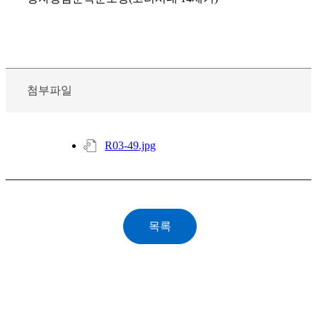
첨부파일
R03-49.jpg