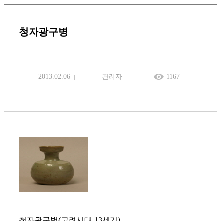
청자광구병
2013.02.06
관리자
1167
청자광구병(고려시대 13세기)