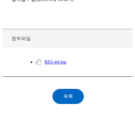
첨부파일
R03-44.jpg