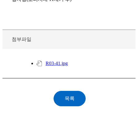
첨부파일
R03-41.jpg